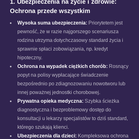
1. Ubezpieczenia na życie i zdrowie:
Ochrona przede wszystkim
Wysoka suma ubezpieczenia:
Priorytetem jest
pewność, że w razie najgorszego scenariusza
rodzina utrzyma dotychczasowy standard życia i
sprawnie spłaci zobowiązania, np. kredyt
hipoteczny.
Ochrona na wypadek ciężkich chorób:
Rosnący
popyt na polisy wypłacające świadczenie
bezpośrednio po zdiagnozowaniu nowotworu lub
innej poważnej jednostki chorobowej.
Prywatna opieka medyczna:
Szybka ścieżka
diagnostyczna i bezproblemowy dostęp do
konsultacji u lekarzy specjalistów to dziś standard,
którego szukają klienci.
Ubezpieczenia dla dzieci:
Kompleksowa ochrona