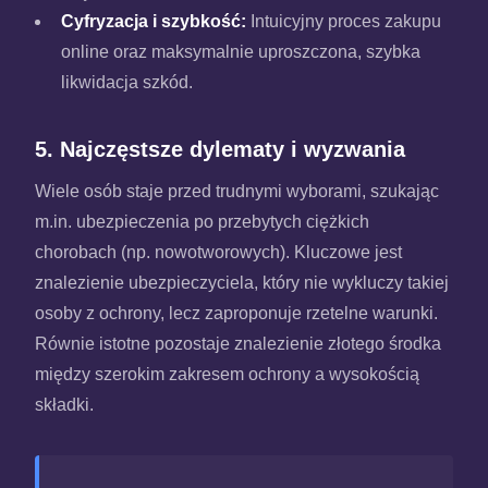
Cyfryzacja i szybkość:
Intuicyjny proces zakupu
online oraz maksymalnie uproszczona, szybka
likwidacja szkód.
5. Najczęstsze dylematy i wyzwania
Wiele osób staje przed trudnymi wyborami, szukając
m.in. ubezpieczenia po przebytych ciężkich
chorobach (np. nowotworowych). Kluczowe jest
znalezienie ubezpieczyciela, który nie wykluczy takiej
osoby z ochrony, lecz zaproponuje rzetelne warunki.
Równie istotne pozostaje znalezienie złotego środka
między szerokim zakresem ochrony a wysokością
składki.