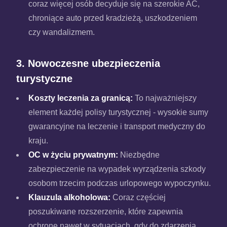
coraz więcej osób decyduje się na szerokie AC,
chroniące auto przed kradzieżą, uszkodzeniem
czy wandalizmem.
3. Nowoczesne ubezpieczenia
turystyczne
Koszty leczenia za granicą:
To najważniejszy
element każdej polisy turystycznej - wysokie sumy
gwarancyjne na leczenie i transport medyczny do
kraju.
OC w życiu prywatnym:
Niezbędne
zabezpieczenie na wypadek wyrządzenia szkody
osobom trzecim podczas urlopowego wypoczynku.
Klauzula alkoholowa:
Coraz częściej
poszukiwane rozszerzenie, które zapewnia
ochronę nawet w sytuacjach, gdy do zdarzenia