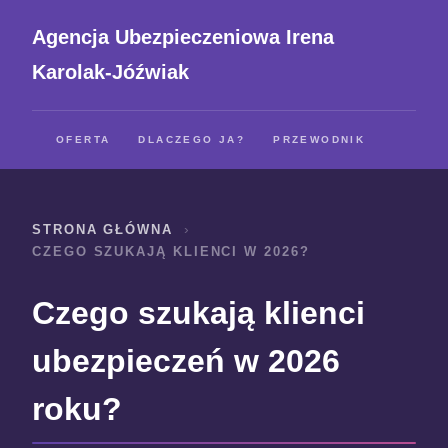
Agencja Ubezpieczeniowa Irena
Karolak-Jóźwiak
OFERTA
DLACZEGO JA?
PRZEWODNIK
STRONA GŁÓWNA
CZEGO SZUKAJĄ KLIENCI W 2026?
Czego szukają klienci
ubezpieczeń w 2026
roku?